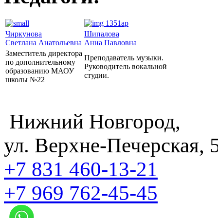
Чиркунова
Шипалова
Светлана Анатольевна
Анна Павловна
Заместитель директора
Преподаватель музыки.
по дополнительному
Руководитель вокальной
образованию МАОУ
студии.
школы №22
Нижний Новгород,
ул. Верхне-Печерская, 
+7 831
460-13-21
+7 969
762-45-45