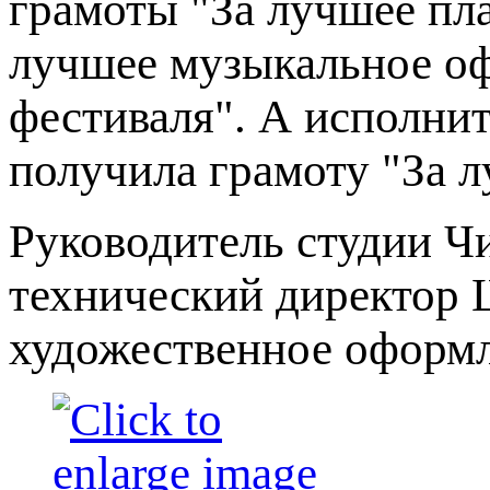
грамоты "За лучшее пла
лучшее музыкальное о
фестиваля". А исполни
получила грамоту "За 
Руководитель студии Ч
технический директор 
художественное оформл