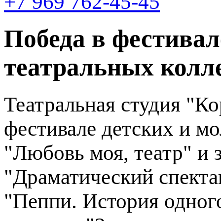
+7 969 762-45-45
Победа в фестивал
театральных колл
Театральная студия "Ко
фестивале детских и м
"Любовь моя, театр" и 
"Драматический спектак
"Пеппи. История одного