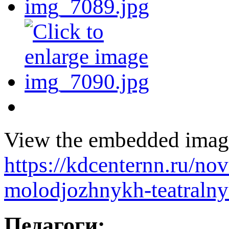
View the embedded image 
https://kdcenternn.ru/nov
molodjozhnykh-teatraln
Педагоги: