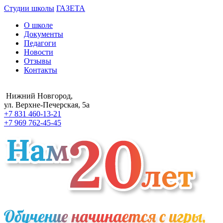
Студии школы
ГАЗЕТА
О школе
Документы
Педагоги
Новости
Отзывы
Контакты
Нижний Новгород,
ул. Верхне-Печерская, 5а
+7 831
460-13-21
+7 969
762-45-45