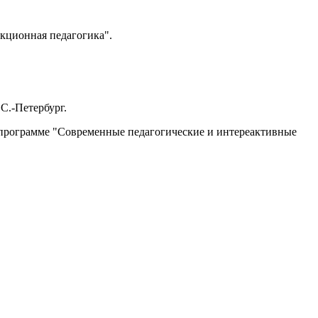
екционная педагогика".
С.-Петербург.
 программе "Современные педагогические и интереактивные