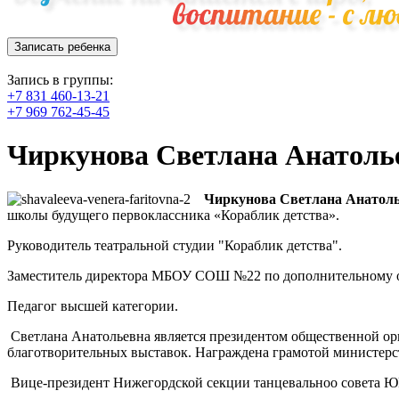
Записать ребенка
Запись в группы:
+7 831 460-13-21
+7 969 762-45-45
Чиркунова Светлана Анатоль
Чиркунова Светлана Анатол
школы будущего первоклассника «Кораблик детства».
Руководитель театральной студии "Кораблик детства".
Заместитель директора МБОУ СОШ №22 по дополнительному 
Педагог высшей категории.
Светлана Анатольевна является президентом общественной орг
благотворительных выставок. Награждена грамотой министерс
Вице-президент Нижегордской секции танцевальноо совета