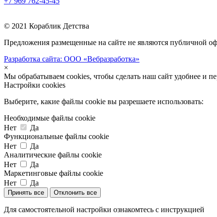
+7 969
762-45-45
© 2021 Кораблик Детства
Предложения размещенные на сайте не являются публичной оф
Разработка сайта: ООО «Вебразработка»
×
Мы обрабатываем cookies, чтобы сделать наш сайт удобнее и п
Настройки cookies
Выберите, какие файлы cookie вы разрешаете использовать:
Необходимые файлы cookie
Нет
Да
Функциональные файлы cookie
Нет
Да
Аналитические файлы cookie
Нет
Да
Маркетинговые файлы cookie
Нет
Да
Принять все
Отклонить все
Для самостоятельной настройки ознакомтесь с инструкцией