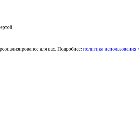
ертой.
ерсонализированее для вас. Подробнее:
политика использования «