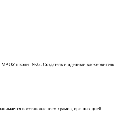
ию МАОУ школы №22. Cоздатель и идейный вдохновитель
занимается восстановлением храмов, организацией