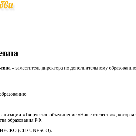
евна
ьевна
– заместитель директора по дополнительному образован
образованию.
анизации «Творческое объединение «Наше отечество», которая 
тва образования РФ.
 ЮНЕСКО (CID UNESCO).