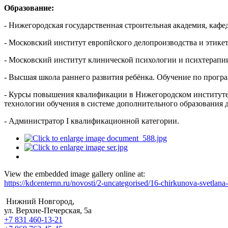
Образование:
- Нижегородская государственная строительная академия, каф
- Московский институт европйского делопроизводства и этикет
- Московский институт клинической психологии и психтерапии
- Высшая школа раннего развития ребёнка. Обучение по програ
- Курсы повышения квалификации в Нижегородском институте
технологии обучения в системе дополнительного образования д
- Администратор I квалификационной категории.
View the embedded image gallery online at:
https://kdcenternn.ru/novosti/2-uncategorised/16-chirkunova-svetla
Нижний Новгород,
ул. Верхне-Печерская, 5а
+7 831
460-13-21