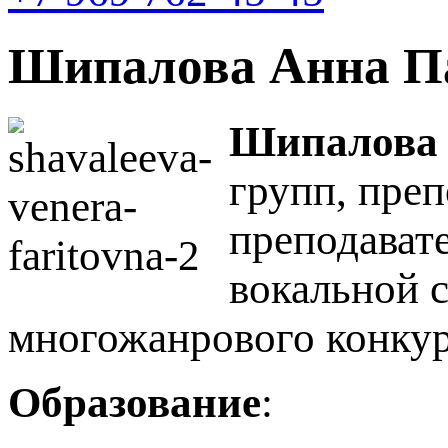
Шипалова Анна П
Шипалова 
групп, преп
преподавате
вокальной 
многожанрового конкур
Образование
: