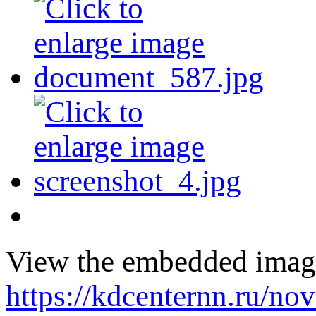
View the embedded image 
https://kdcenternn.ru/no