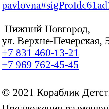
pavlovna#sigProIdc61a
Нижний Новгород,
ул. Верхне-Печерская, 
+7 831
460-13-21
+7 969
762-45-45
© 2021 Кораблик Детст
Предложения размещенн