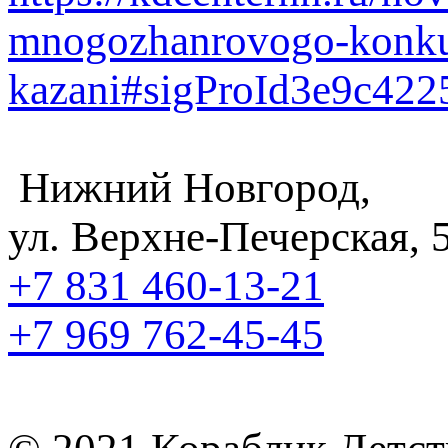
mnogozhanrovogo-konkur
kazani#sigProId3e9c422
Нижний Новгород,
ул. Верхне-Печерская, 
+7 831
460-13-21
+7 969
762-45-45