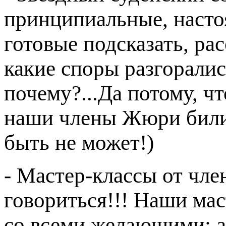
принципиальные, насто
готовые подсказать, рас
какие споры разгоралис
почему?...Да потому, ч
наши члены Жюри бились
быть не может!)
- Мастер-классы от чле
говориться!!! Наши ма
со всеми желающими: ак