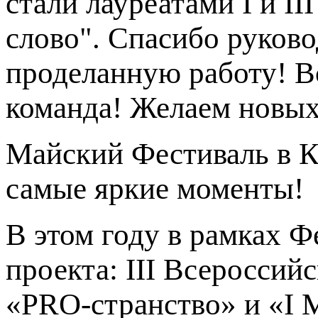
стали лауреатами I и I
слово". Спасибо руково
проделанную работу! В
команда! Желаем новых
Майский Фестиваль в К
самые яркие моменты!
В этом году в рамках Ф
проекта: III Всеросси
«PRO-странство» и «I