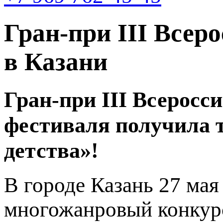
Гран-при III Всер
в Казани
Гран-при III Всеросс
фестиваля получила 
детства»!
В городе Казань 27 мая
многожанровый конкур