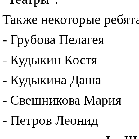
Также некоторые ребята
- Грубова Пелагея
- Кудыкин Костя
- Кудыкина Даша
- Свешникова Мария
- Петров Леонид