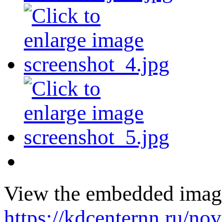
View the embedded image 
https://kdcenternn.ru/nov