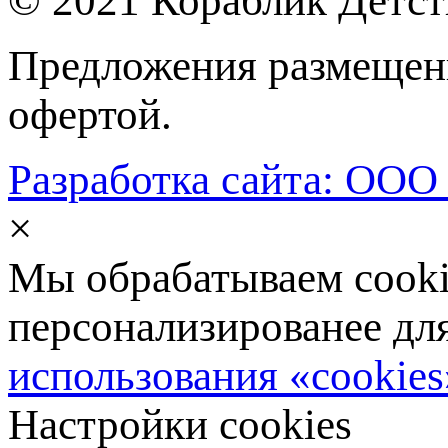
© 2021 Кораблик Детст
Предложения размещенн
офертой.
Разработка сайта: ООО
×
Мы обрабатываем cookie
персонализированее дл
использования «cookies
Настройки cookies