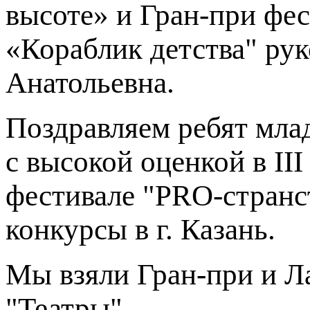
высоте» и Гран-при фес
«Кораблик детства" ру
Анатольевна.
Поздравляем ребят мла
с высокой оценкой в II
фестивале "PRO-стран
конкурсы в г. Казань.
Мы взяли Гран-при и Ла
"Театры".